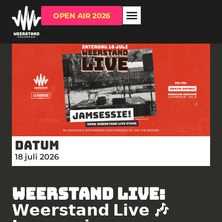
OPEN AIR 2026
OVER WEERSTAND
RUIMTE HUREN?
Datum
18 juli 2026
WEERSTAND LIVE:
𝗪𝗲𝗲𝗿𝘀𝘁𝗮𝗻𝗱 𝗟𝗶𝘃𝗲 🎶