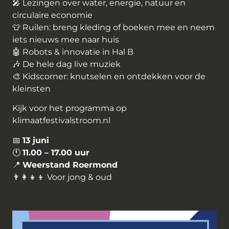
🎤 Lezingen over water, energie, natuur en
circulaire economie
👕 Ruilen: breng kleding of boeken mee en neem
iets nieuws mee naar huis
🤖 Robots & innovatie in Hal B
🎶 De hele dag live muziek
🎨 Kidscorner: knutselen en ontdekken voor de
kleinsten
Kijk voor het programma op
klimaatfestivalstroom.nl
📅
13 juni
🕚
11.00 – 17.00 uur
📍
Weerstand Roermond
👨‍👩‍👧‍👦 Voor jong & oud