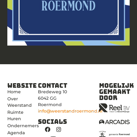
Website
Contact
Mogelijk
gemaakt
Home
Bredeweg 10
door
6042 GG
Over
Roermond
Weerstand
info@weerstandroermond.nl
Ruimte
Huren
Socials
Ondernemers
Agenda