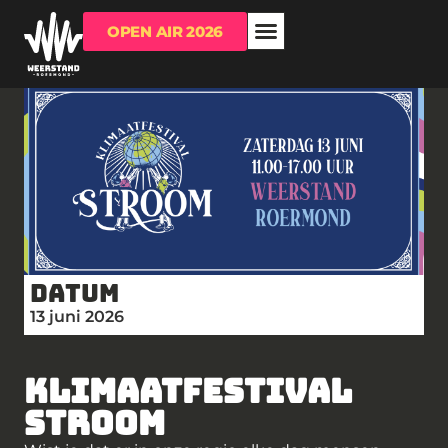
OPEN AIR 2026
OVER WEERSTAND
RUIMTE HUREN?
Datum
13 juni 2026
KLIMAATFESTIVAL
STROOM