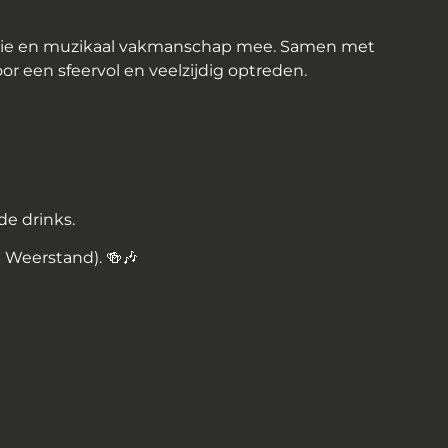
isatie en muzikaal vakmanschap mee. Samen met
oor een sfeervol en veelzijdig optreden.
de drinks.
@ Weerstand).
🍻🎶