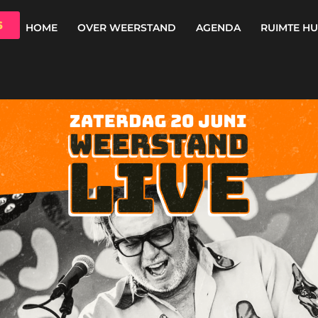
6
HOME
OVER WEERSTAND
AGENDA
RUIMTE H